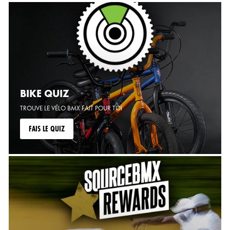
BIKE QUIZ
TROUVE LE VÉLO BMX FAIT POUR TOI
FAIS LE QUIZ