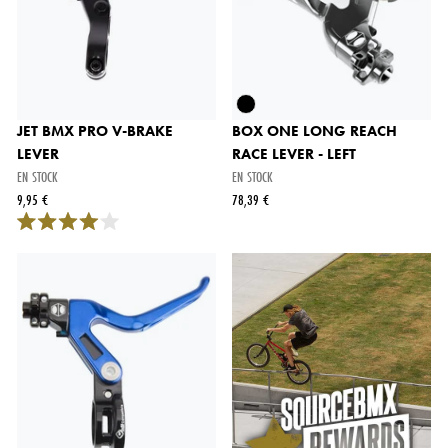
JET BMX PRO V-BRAKE
BOX ONE LONG REACH
LEVER
RACE LEVER - LEFT
EN STOCK
EN STOCK
9,95 €
78,39 €