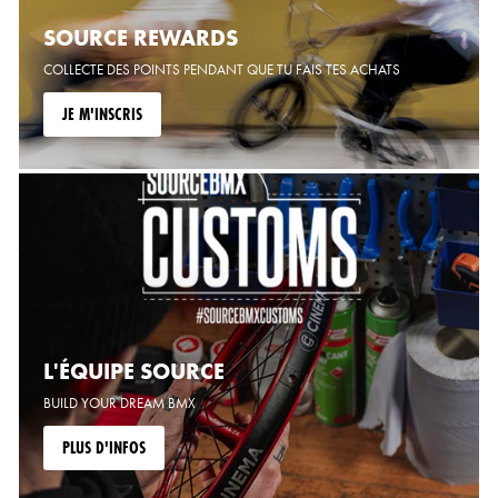
SOURCE REWARDS
COLLECTE DES POINTS PENDANT QUE TU FAIS TES ACHATS
JE M'INSCRIS
L'ÉQUIPE SOURCE
BUILD YOUR DREAM BMX
PLUS D'INFOS