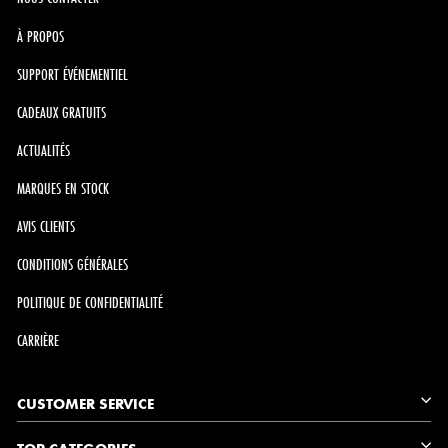
À PROPOS
SUPPORT ÉVÉNEMENTIEL
CADEAUX GRATUITS
ACTUALITÉS
MARQUES EN STOCK
AVIS CLIENTS
CONDITIONS GÉNÉRALES
POLITIQUE DE CONFIDENTIALITÉ
CARRIÈRE
CUSTOMER SERVICE